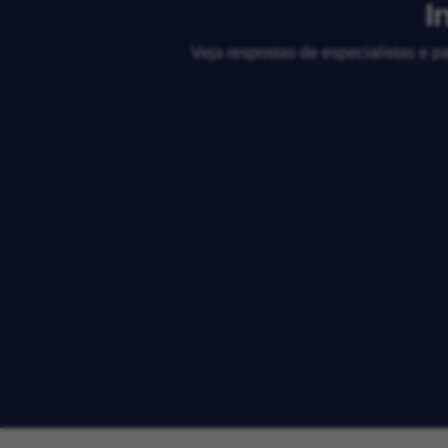
I
Veja respostas de especialistas e p