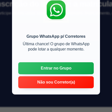
nscrição do imóvel é a matrícul
articipe da discussão sobre mercado imobiliário, financiamento
Grupo WhatsApp p/ Corretores
Última chance! O grupo de WhatsApp
pode lotar a qualquer momento.
Entrar no Grupo
Não sou Corretor(a)