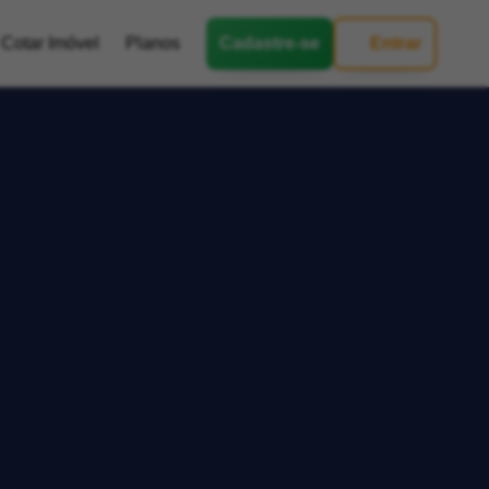
Cotar Imóvel
Planos
Cadastre-se
Entrar