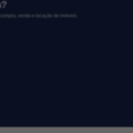
a?
, compra, venda e locação de imóveis