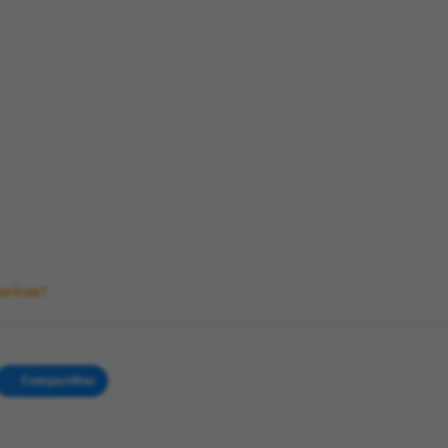
atrícula?
Compartilhar