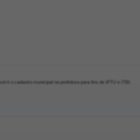
el é o cadastro municipal na prefeitura para fins de IPTU e ITBI.