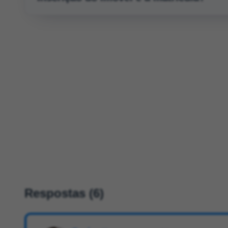
Respostas (6)