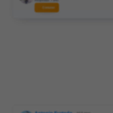
Respostas: 7.840
Contatar