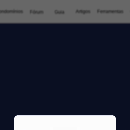
ondomínios
Artigos
Ferramentas
Fórum
Guia