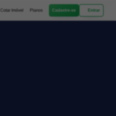
Cotar Imóvel
Planos
Cadastre-se
Entrar