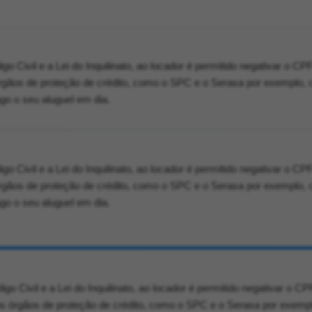
o Civil e a Lei do Inquilinato, ao locador é permitido negativar o C
órgãos de proteção de crédito, como o SPC e o Serasa por exemplo, 
ago o seu aluguel em dia.
o Civil e a Lei do Inquilinato, ao locador é permitido negativar o C
órgãos de proteção de crédito, como o SPC e o Serasa por exemplo, 
ago o seu aluguel em dia.
o Civil e a Lei do Inquilinato, ao locador é permitido negativar o C
 os órgãos de proteção de crédito, como o SPC e o Serasa por exemp