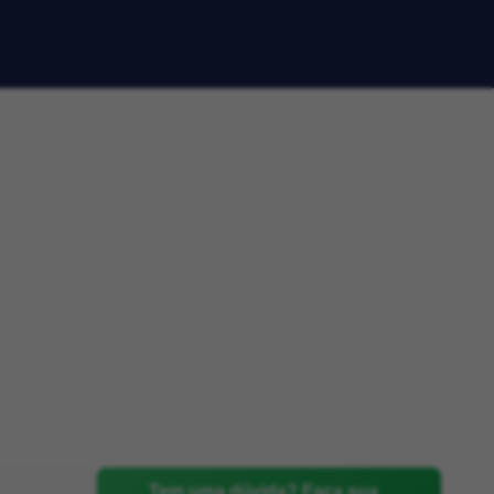
Tem uma dúvida? Faça sua