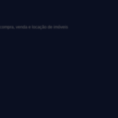
, compra, venda e locação de imóveis