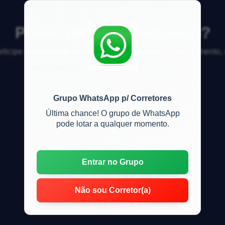
Posso negativar inquilino?
articipe da discussão sobre mercado imobiliário, financiamento
Grupo WhatsApp p/ Corretores
Última chance! O grupo de WhatsApp
pode lotar a qualquer momento.
Entrar no Grupo
Não sou Corretor(a)