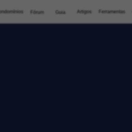
ondomínios
Artigos
Ferramentas
Fórum
Guia