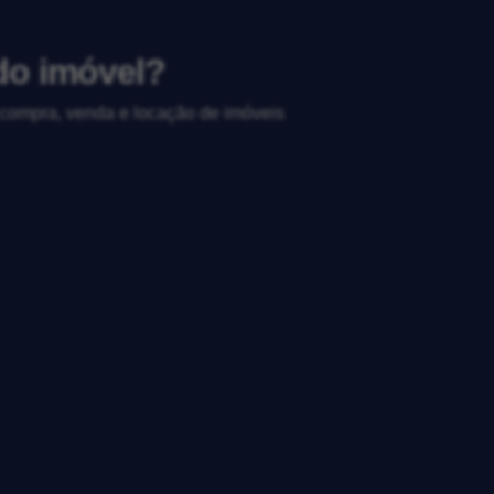
 do imóvel?
, compra, venda e locação de imóveis