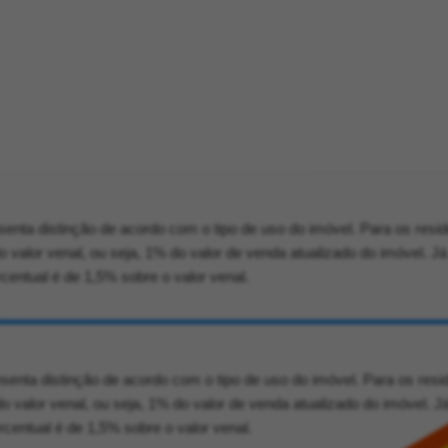
nta distinção de acordo com o tipo de uso do imóvel. Para os resid
o valor venal, ou seja, 1% do valor de venda atualizado do imóvel. Já
centual é de 1,5% sobre o valor venal.
nta distinção de acordo com o tipo de uso do imóvel. Para os resi
o valor venal, ou seja, 1% do valor de venda atualizado do imóvel. J
centual é de 1,5% sobre o valor venal.