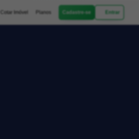
Cotar Imóvel
Planos
Cadastre-se
Entrar