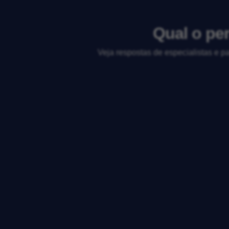
Qual o per
Veja respostas de especialistas e p