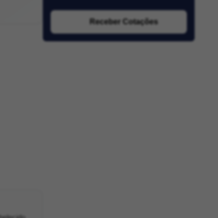
Receber Cotações
belecido