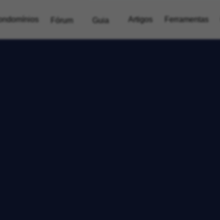
ondomínios
Artigos
Ferramentas
Fórum
Guia