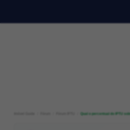
Imóvel Guide
Fórum
Fórum IPTU
Qual o percentual do IPTU sob