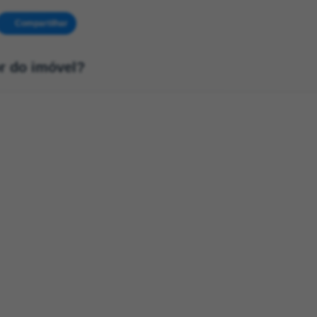
Compartilhar
or do imóvel?