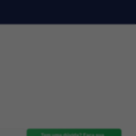
Tem uma dúvida? Faça sua