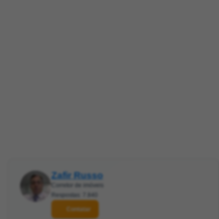
Zafir Russo
Corretor de imóveis
Respostas: 7.840
Contatar