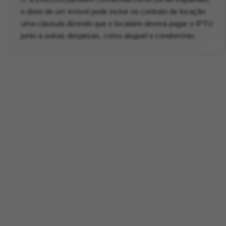
o dono de um imóvel pode incluir no contrato de locação
uma cláusula dizendo que o locatário deverá pagar o IPTU
junto a outras despesas, como aluguel e condomínio.