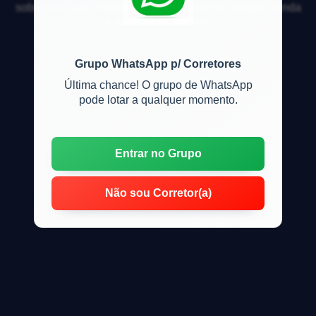
sobre mercado imobiliário, financiamento, compra, venda
e locação de imóveis
Grupo WhatsApp p/ Corretores
Última chance! O grupo de WhatsApp
pode lotar a qualquer momento.
Entrar no Grupo
Não sou Corretor(a)