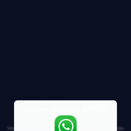
Quem paga o IPTU?
Veja respostas de especialistas e participe da discussão