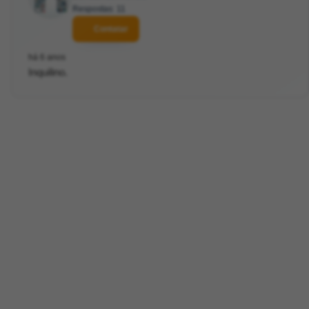
Respostas: 11
Contatar
há 6 anos
Inquilino.