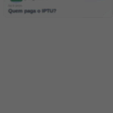
há 6 anos
Quem paga o IPTU?