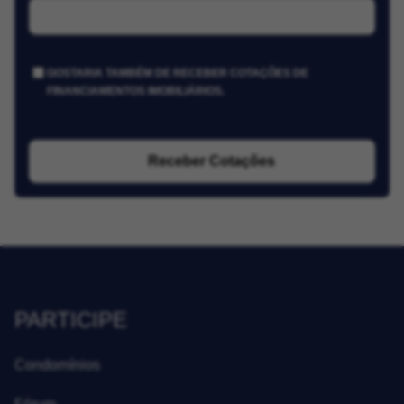
GOSTARIA TAMBÉM DE RECEBER COTAÇÕES DE
FINANCIAMENTOS IMOBILIÁRIOS.
Receber Cotações
PARTICIPE
Condomínios