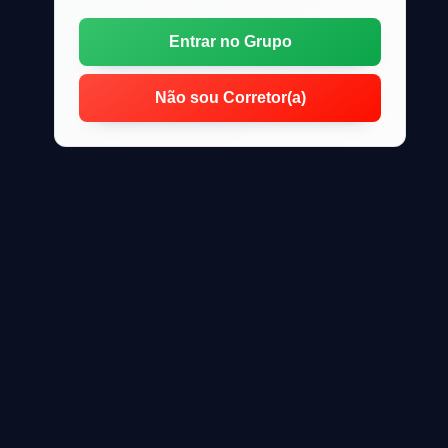
Entrar no Grupo
Não sou Corretor(a)