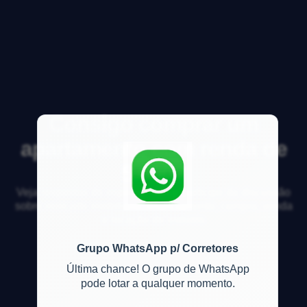
Consigo comprar um
apartamento com renda de
5.000?
Veja respostas de especialistas e participe da discussão
sobre mercado imobiliário, financiamento, compra, venda
e locação de imóveis
Grupo WhatsApp p/ Corretores
Última chance! O grupo de WhatsApp
pode lotar a qualquer momento.