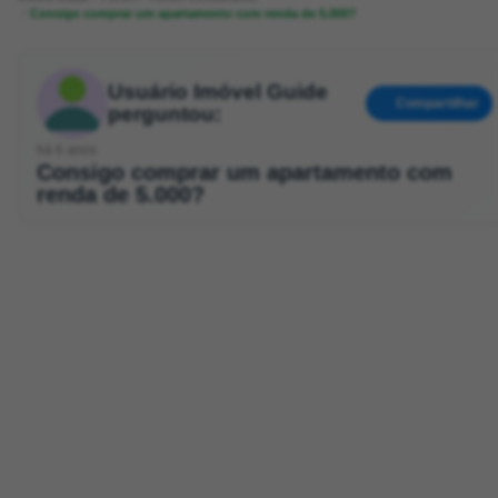
Consigo comprar um apartamento com renda de 5.000?
Usuário Imóvel Guide
Compartilhar
perguntou:
há 6 anos
Consigo comprar um apartamento com
renda de 5.000?