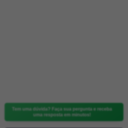
Tem uma dúvida? Faça sua pergunta e receba
uma resposta em minutos!