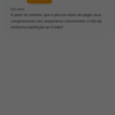
há 6 anos
À partir do instante, que a pessoa deixa de pagar seus
compromissos nos respectivos vencimentos e não dá
nenhuma satisfação ao Credor!