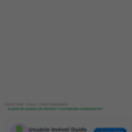
Imóvel Guide
Fórum
Fórum Inadimplente
A partir de quando um devedor é considerado inadimplente?
Usuário Imóvel Guide