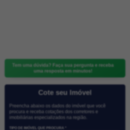
Tem uma dúvida? Faça sua pergunta e receba
uma resposta em minutos!
Cote seu Imóvel
Preencha abaixo os dados do imóvel que você
procura e receba cotações dos corretores e
imobiliárias especializados na região.
TIPO DE IMÓVEL QUE PROCURA *