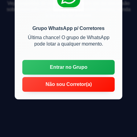
Veja respostas de especialistas e participe da discussão
sobre mercado imobiliário, financiamento, compra, venda
e locação de imóveis
Grupo WhatsApp p/ Corretores
Última chance! O grupo de WhatsApp
pode lotar a qualquer momento.
Entrar no Grupo
Não sou Corretor(a)