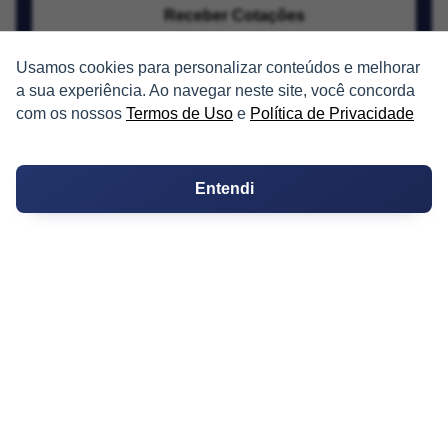
Receber Cotações
Usamos cookies para personalizar conteúdos e melhorar
a sua experiência. Ao navegar neste site, você concorda
com os nossos
Termos de Uso
e
Política de Privacidade
PARTICIPE
Entendi
Condomínios
Fórum
Guia de Profissionais
Ferramentas
Melhores Bairros para Morar