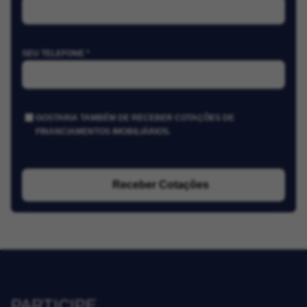
SEU TELEFONE *
GOSTARIA TAMBÉM DE RECEBER COTAÇÕES DE
FINANCIAMENTOS IMOBILIÁRIOS.
Receber Cotações
PARTICIPE