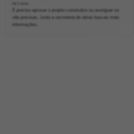
há 5 anos
É preciso aprovar o projeto construtivo ou averiguar se
não precisas. Junto a secretaria de obras buscas mais
informações.