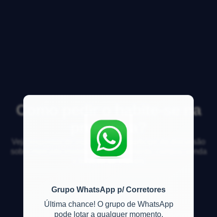
Como pedir o habite-se na
prefeitura?
Veja respostas de especialistas e participe da discussão
sobre mercado imobiliário, financiamento, compra, venda
e locação de imóveis
Grupo WhatsApp p/ Corretores
Última chance! O grupo de WhatsApp
pode lotar a qualquer momento.