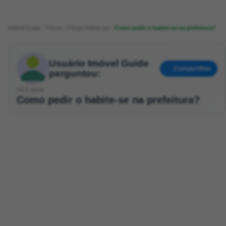
Imóvel Guide
Fórum
Fórum Habite-se
Como pedir o habite-se na prefeitura?
Usuário Imóvel Guide
Compartilhar
perguntou:
há 5 anos
Como pedir o habite-se na prefeitura?