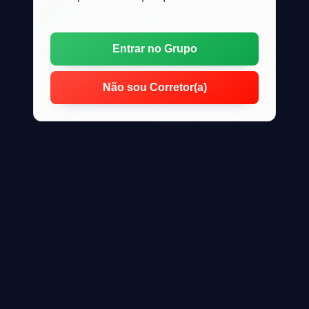
Entrar no Grupo
Não sou Corretor(a)