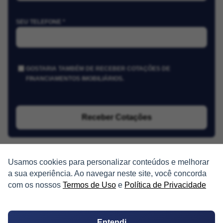
SEU TELEFONE *
GOSTARIA TAMBÉM DE RECEBER COTAÇÕES DE
FINANCIAMENTOS IMOBILIÁRIOS.
Receber Cotações
Usamos cookies para personalizar conteúdos e melhorar
a sua experiência. Ao navegar neste site, você concorda
com os nossos
Termos de Uso
e
Política de Privacidade
PARTICIPE
Entendi