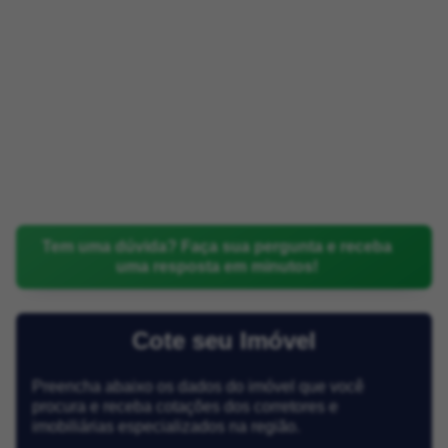
Tem uma dúvida? Faça sua pergunta e receba
uma resposta em minutos!
Cote seu Imóvel
Preencha abaixo os dados do imóvel que você
procura e receba cotações dos corretores e
imobiliárias especializados na região.