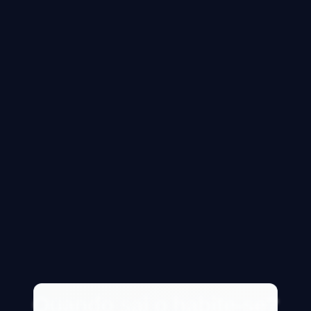
Quando sai o habite-se?