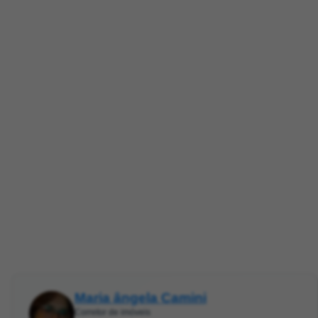
Maria ângela Camini
Corretor de imóveis