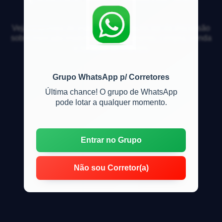
Veja respostas de especialistas e participe da discussão
sobre mercado imobiliário, financiamento, compra, venda
e locação de imóveis
Grupo WhatsApp p/ Corretores
Última chance! O grupo de WhatsApp
pode lotar a qualquer momento.
Entrar no Grupo
Não sou Corretor(a)