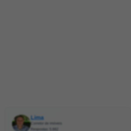
Lima
Corretor de imóveis
Respostas: 5.882