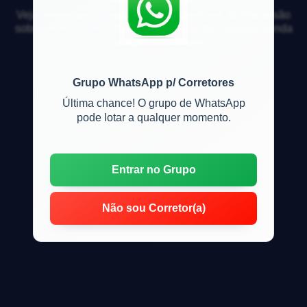
Veja respostas de especialistas e participe da discussão
sobre mercado imobiliário, financiamento, compra, venda
e locação de imóveis
Grupo WhatsApp p/ Corretores
Última chance! O grupo de WhatsApp
pode lotar a qualquer momento.
Entrar no Grupo
Não sou Corretor(a)