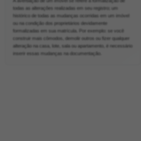
A averbação de um imóvel se refere à formalização de
todas as alterações realizadas em seu registro; um
histórico de todas as mudanças ocorridas em um imóvel
ou na condição dos proprietários devidamente
formalizadas em sua matrícula. Por exemplo: se você
construir mais cômodos, demolir outros ou fizer qualquer
alteração na casa, lote, sala ou apartamento, é necessário
inserir essas mudanças na documentação.