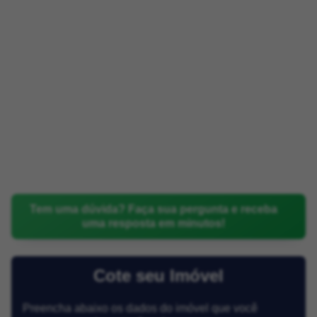
Tem uma dúvida? Faça sua pergunta e receba
uma resposta em minutos!
Cote seu Imóvel
Preencha abaixo os dados do imóvel que você