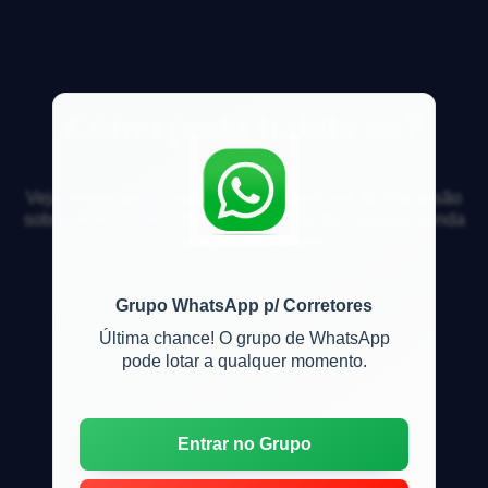
Como pedir habite se?
Veja respostas de especialistas e participe da discussão
sobre mercado imobiliário, financiamento, compra, venda
e locação de imóveis
Grupo WhatsApp p/ Corretores
Última chance! O grupo de WhatsApp
pode lotar a qualquer momento.
Entrar no Grupo