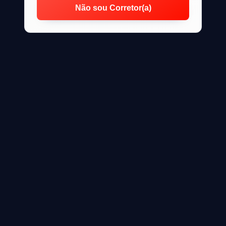
Não sou Corretor(a)