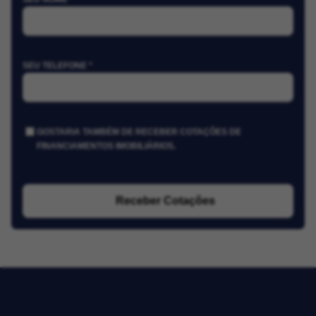
SEU TELEFONE *
GOSTARIA TAMBÉM DE RECEBER COTAÇÕES DE
FINANCIAMENTOS IMOBILIÁRIOS.
Receber Cotações