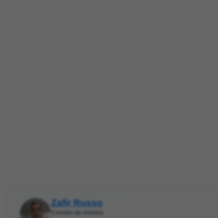
Zafir Russo
Corretor de imóveis