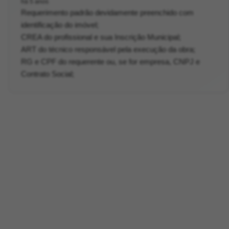
há 5 anos
Requerimento padrão devidamente preenchido com
identificação do imóvel;
CREA do profissional e sua Inscrição Municipal;
ART do técnico responsável pela execução da obra;
RG e CPF do requerente ou, se for empresa, CNPJ e
Contrato Social;