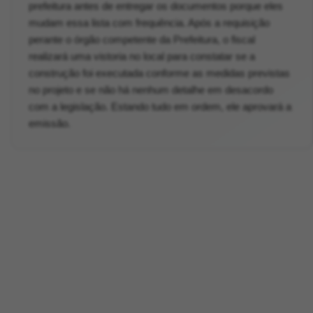
prefeitura antes de entregar os documentos porque eles
mudam essa lista com frequência. Após a requisição
perante o órgão competente da Prefeitura, o fiscal
realizará uma vistoria no local para constatar se a
construção foi executada conforme as medidas previstas
no projeto e se não há nenhum detalhe em desacordo
com a legislação. Estando tudo em ordem, ele aprovará a
emissão.