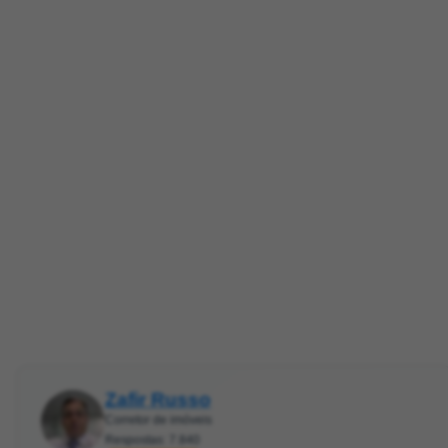
Zafir Russo
Corretor de imóveis
Respostas: 7.840