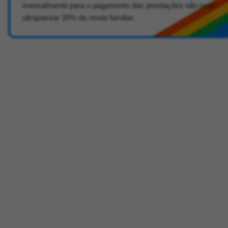
mensalmente para o pagamento das prestações não pode
ultrapassar 30% da renda familiar.