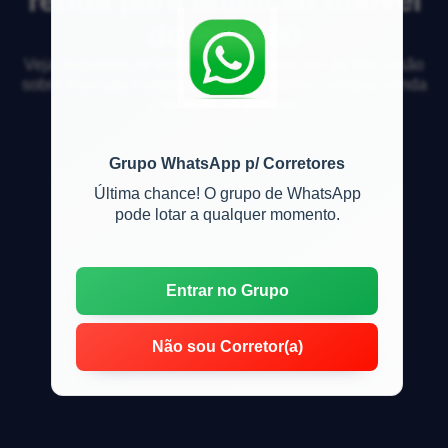
de 200.000
Veja respostas de especialistas e participe da discussão
sobre mercado imobiliário, financiamento, compra, venda
e locação de imóveis
Grupo WhatsApp p/ Corretores
Última chance! O grupo de WhatsApp
pode lotar a qualquer momento.
Entrar no Grupo
Não sou Corretor(a)