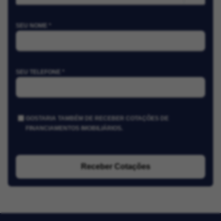
SEU NOME *
SEU TELEFONE *
GOSTARIA TAMBÉM DE RECEBER COTAÇÕES DE
FINANCIAMENTOS IMOBILIÁRIOS.
Receber Cotações