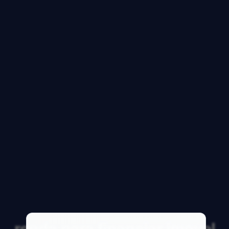
renda para financiar imovel