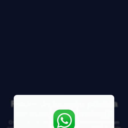
Fiador de locação precisa
ter mais de um imóvel?
O fiador que for colocar seu imóvel em garantia em um