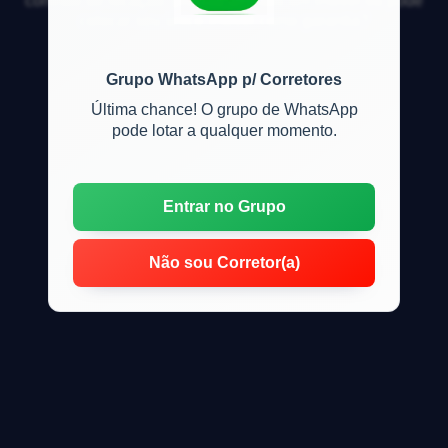
contrato de locação, precisa ter mais um imóvel ou pode
colocar seu único imóvel como garantia?
Grupo WhatsApp p/ Corretores
Última chance! O grupo de WhatsApp
pode lotar a qualquer momento.
Entrar no Grupo
Não sou Corretor(a)