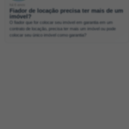
há 6 anos
Fiador de locação precisa ter mais de um
imóvel?
O fiador que for colocar seu imóvel em garantia em um
contrato de locação, precisa ter mais um imóvel ou pode
colocar seu único imóvel como garantia?