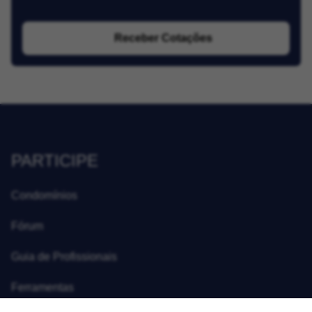
Receber Cotações
PARTICIPE
Condomínios
Fórum
Guia de Profissionais
Ferramentas