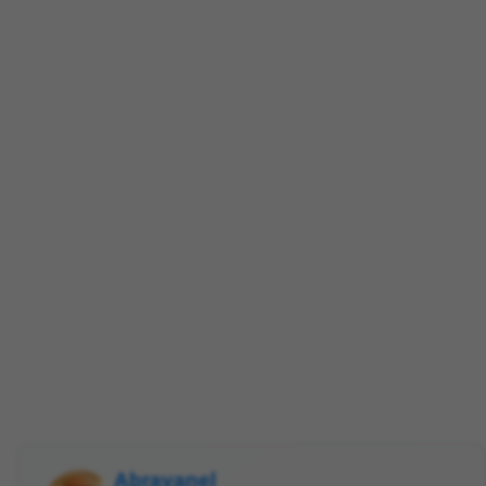
Abravanel