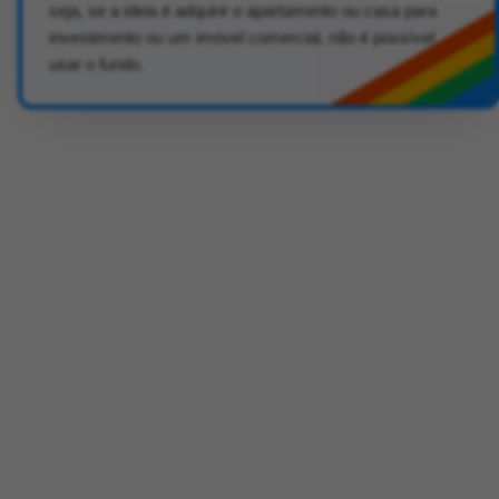
seja, se a ideia é adquirir o apartamento ou casa para
investimento ou um imóvel comercial, não é possível
usar o fundo.