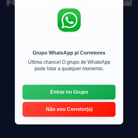
FGTS para imóvel comercial
Posso?
Grupo WhatsApp p/ Corretores
Última chance! O grupo de WhatsApp
pode lotar a qualquer momento.
Entrar no Grupo
Não sou Corretor(a)