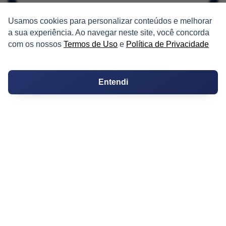
Usamos cookies para personalizar conteúdos e melhorar
a sua experiência. Ao navegar neste site, você concorda
com os nossos
Termos de Uso
e
Política de Privacidade
PARTICIPE
Entendi
Condomínios
Fórum
Guia de Profissionais
Ferramentas
Melhores Bairros para Morar
Valor do Metro Quadrado