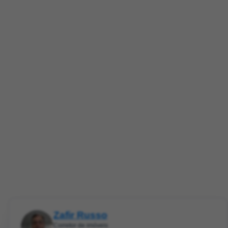
Zafir Russo
Corretor de imóveis