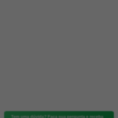
Tem uma dúvida? Faça sua pergunta e receba