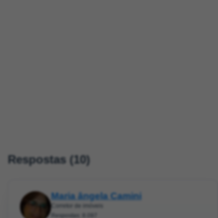
Respostas (10)
Maria ângela Camini
Corretor de imóveis
Respostas: 8.097