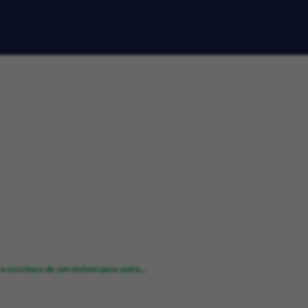
 escritura de um imóvel para outra...