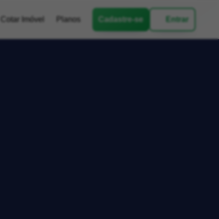
Cotar Imóvel
Planos
Cadastre-se
Entrar