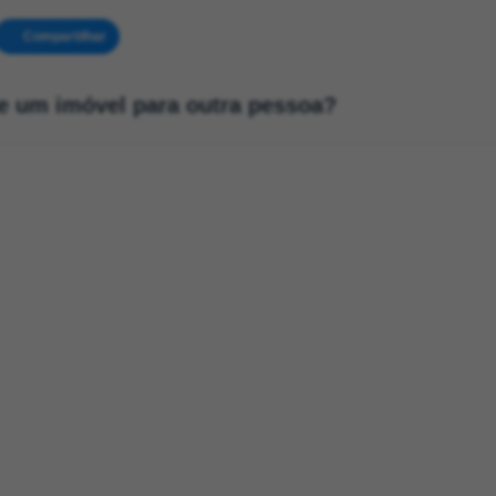
Compartilhar
de um imóvel para outra pessoa?