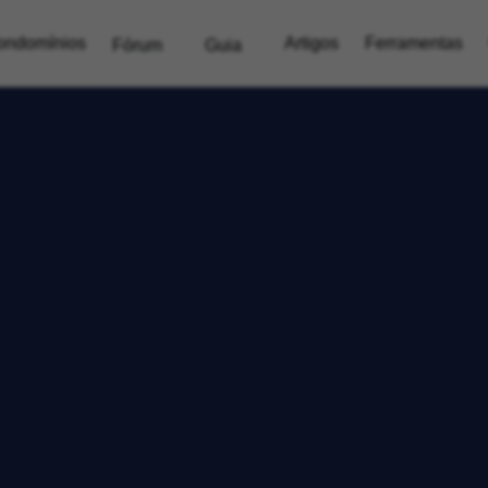
ondomínios
Artigos
Ferramentas
Fórum
Guia