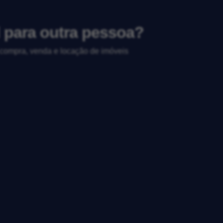
l para outra pessoa?
, compra, venda e locação de imóveis