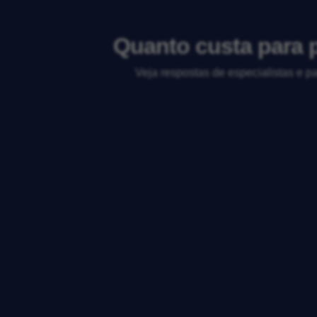
Quanto custa para p
Veja respostas de especialistas e p