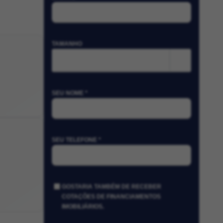
TAMANHO
m²
SEU NOME *
SEU TELEFONE *
GOSTARIA TAMBÉM DE RECEBER
COTAÇÕES DE FINANCIAMENTOS
IMOBILIÁRIOS.