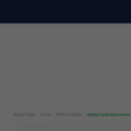
Imóvel Guide
Fórum
Fórum Escritura
Quanto custa para passar a