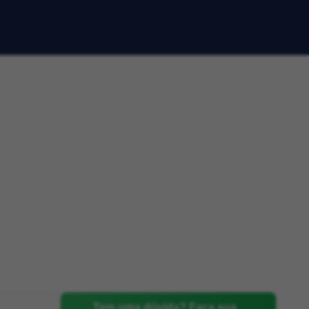
Tem uma dúvida? Faça sua