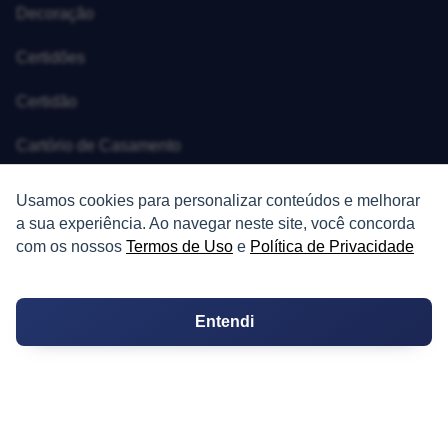
Decoração
Certidões
Certidão
Cartório de Casamento
Cartório de Registro de Imóveis
Usamos cookies para personalizar conteúdos e melhorar
a sua experiência. Ao navegar neste site, você concorda
Tabelionato de Notas
com os nossos
Termos de Uso
e
Política de Privacidade
Logradouro
Entendi
Escolas
Conversões
Corretores de Imóveis