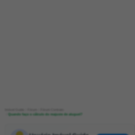
Imóvel Guide
Fórum
Fórum Contrato
Quando faço o cálculo do reajuste de aluguel?