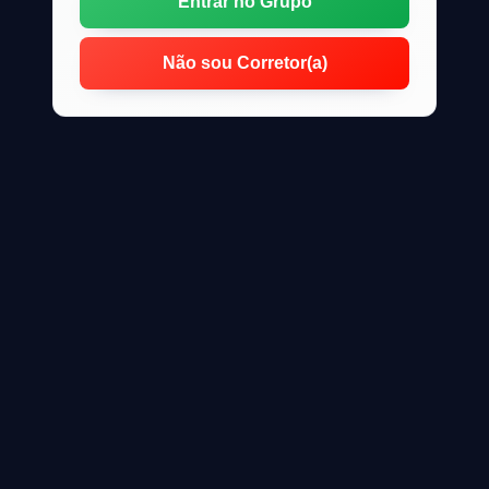
Entrar no Grupo
Não sou Corretor(a)