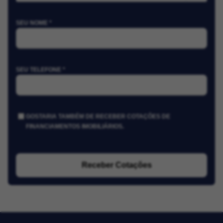
SEU NOME *
SEU TELEFONE *
GOSTARIA TAMBÉM DE RECEBER COTAÇÕES DE
FINANCIAMENTOS IMOBILIÁRIOS.
Receber Cotações