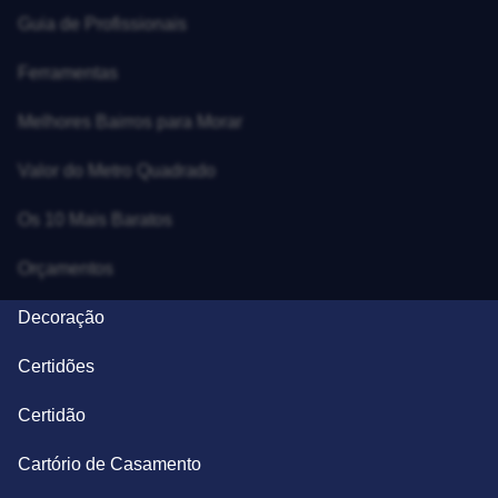
Guia de Profissionais
Ferramentas
Melhores Bairros para Morar
Valor do Metro Quadrado
Os 10 Mais Baratos
Orçamentos
Decoração
Certidões
Certidão
Cartório de Casamento