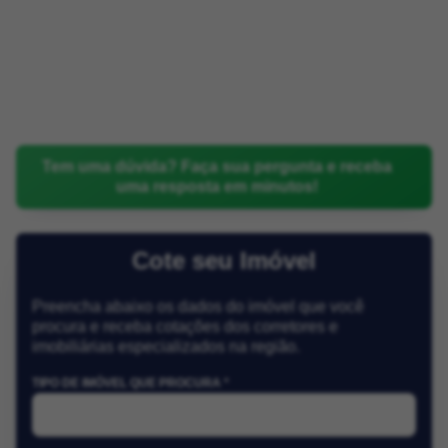
Tem uma dúvida? Faça sua pergunta e receba
uma resposta em minutos!
Cote seu Imóvel
Preencha abaixo os dados do imóvel que você
procura e receba cotações dos corretores e
imobiliárias especializados na região.
TIPO DE IMÓVEL QUE PROCURA *