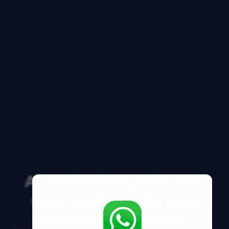
A construtora pode usar
meu apartamento para
visitação de clientes?