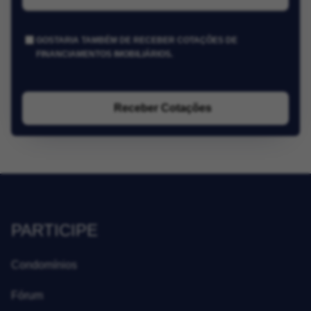
GOSTARIA TAMBÉM DE RECEBER COTAÇÕES DE
FINANCIAMENTOS IMOBILIÁRIOS.
Receber Cotações
PARTICIPE
Condomínios
Fórum