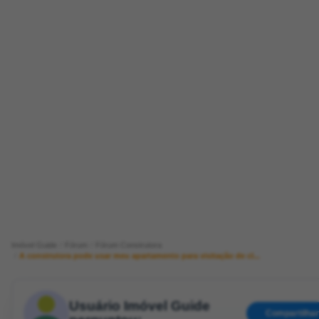
Imóvel Guide
Fórum
Fórum Construtora
A construtora pode usar meu apartamento para visitação de cl...
Usuário Imóvel Guide
Compartilhar