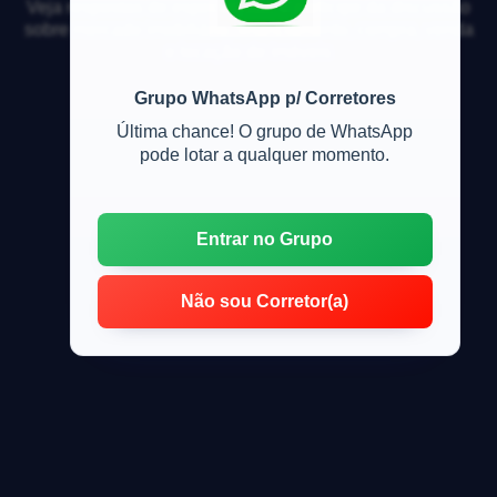
Veja respostas de especialistas e participe da discussão
sobre mercado imobiliário, financiamento, compra, venda
e locação de imóveis
Grupo WhatsApp p/ Corretores
Última chance! O grupo de WhatsApp
pode lotar a qualquer momento.
Entrar no Grupo
Não sou Corretor(a)