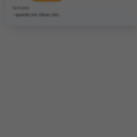
há 6 anos
- quando em obras sim.