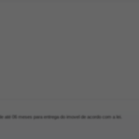
e até 06 meses para entrega do imovel de acordo com a lei.