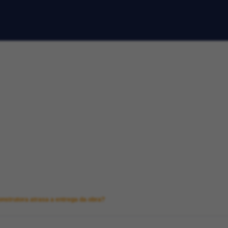
onstrutora atrasa a entrega da obra?