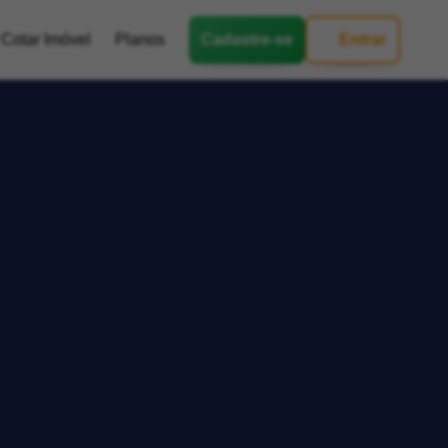
Cotar Imóvel
Planos
Cadastre-se
Entrar