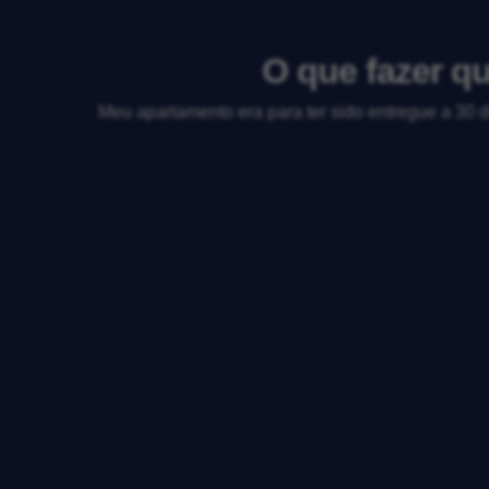
O que fazer q
Meu apartamento era para ter sido entregue a 30 d