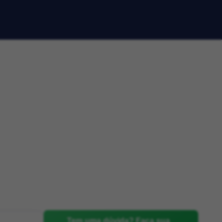
Tem uma dúvida? Faça sua