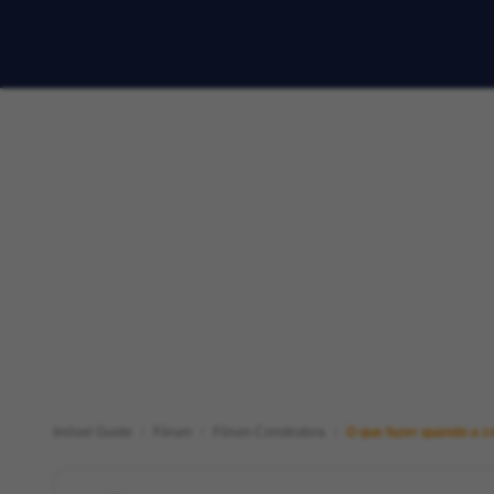
Imóvel Guide
Fórum
Fórum Construtora
O que fazer quando a c