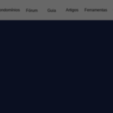
ondomínios
Artigos
Ferramentas
Fórum
Guia