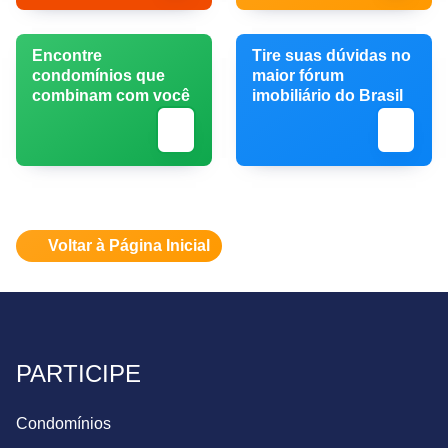
Encontre
Tire suas dúvidas no
condomínios que
maior fórum
combinam com você
imobiliário do Brasil
Voltar à Página Inicial
PARTICIPE
Condomínios