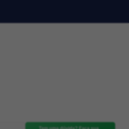
Tem uma dúvida? Faça sua