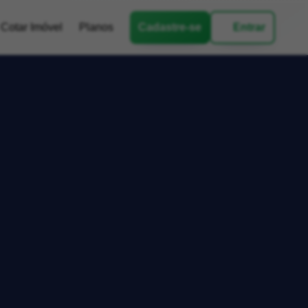
Cotar Imóvel
Planos
Cadastre-se
Entrar