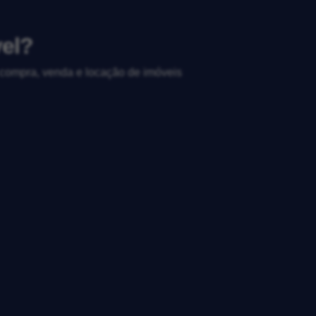
vel?
, compra, venda e locação de imóveis