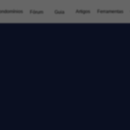
ondomínios
Artigos
Ferramentas
Fórum
Guia