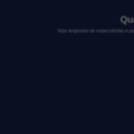
Qua
Veja respostas de especialistas e p