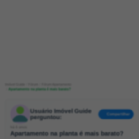
Imóvel Guide
Fórum
Fórum Apartamento
Apartamento na planta é mais barato?
Usuário Imóvel Guide
Compartilhar
perguntou:
há 6 anos
Apartamento na planta é mais barato?