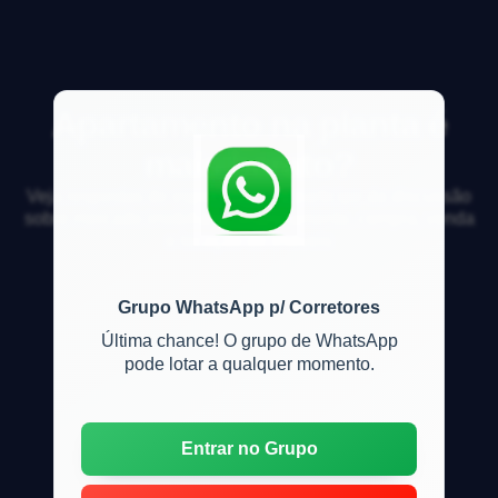
Apartamento na planta é
mais barato?
Veja respostas de especialistas e participe da discussão
sobre mercado imobiliário, financiamento, compra, venda
e locação de imóveis
Grupo WhatsApp p/ Corretores
Última chance! O grupo de WhatsApp
pode lotar a qualquer momento.
Entrar no Grupo