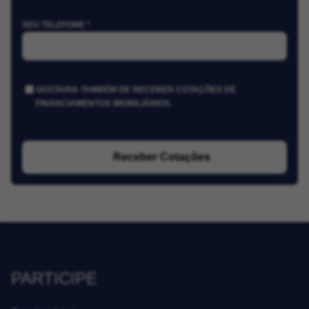
SEU TELEFONE *
GOSTARIA TAMBÉM DE RECEBER COTAÇÕES DE
FINANCIAMENTOS IMOBILIÁRIOS.
Receber Cotações
PARTICIPE