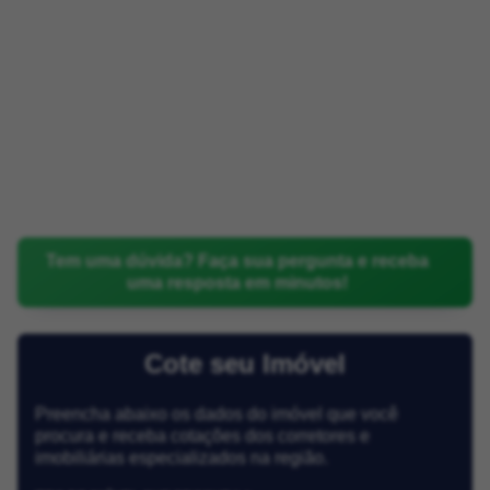
Tem uma dúvida? Faça sua pergunta e receba
uma resposta em minutos!
Cote seu Imóvel
Preencha abaixo os dados do imóvel que você
procura e receba cotações dos corretores e
imobiliárias especializados na região.