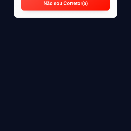
Não sou Corretor(a)