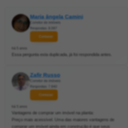
Maria ângela Camini
Corretor de imóveis
Respostas: 8.097
Contatar
há 5 anos
Essa pergunta esta duplicada, já foi respondida antes.
Zafir Russo
Corretor de imóveis
Respostas: 7.840
Contatar
há 5 anos
Vantagens de comprar um imóvel na planta:
Preço mais acessível. Uma das maiores vantagens de
comprar um imóvel ainda em construção é que seus