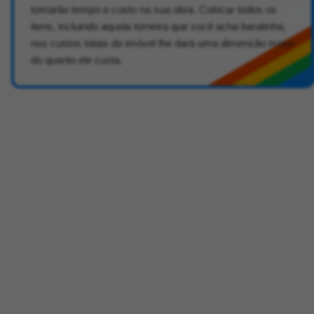
tomarão tempo e custo na sua obra. Colocar todos os
itens, incluindo aquela torneira que você acha baratinha,
nos custos totais do imóvel lhe dará uma dimensão maior
do quanto ele custa.