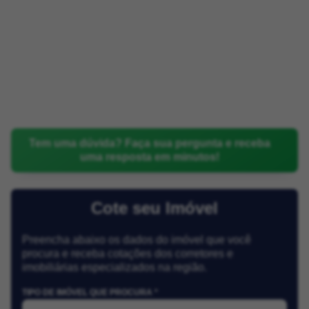
Tem uma dúvida? Faça sua pergunta e receba
uma resposta em minutos!
Cote seu Imóvel
Preencha abaixo os dados do imóvel que você
procura e receba cotações dos corretores e
imobiliárias especializados na região.
TIPO DE IMÓVEL QUE PROCURA *