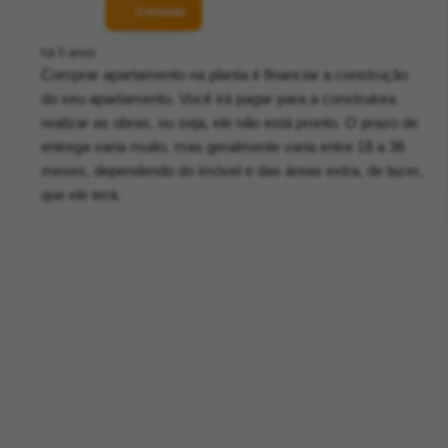
Contatar
há 5 anos
Comprar apartamento na planta é financiar a construção
do seu apartamento. Você irá pagar para a construtora
realizar as obras, ou seja, ele não está pronto. O prazo de
entrega varia muito, mas geralmente varia entre 18 a 36
meses, dependendo do imóvel e das áreas extra, de lazer,
que ele terá.