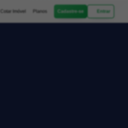
Cotar Imóvel
Planos
Cadastre-se
Entrar