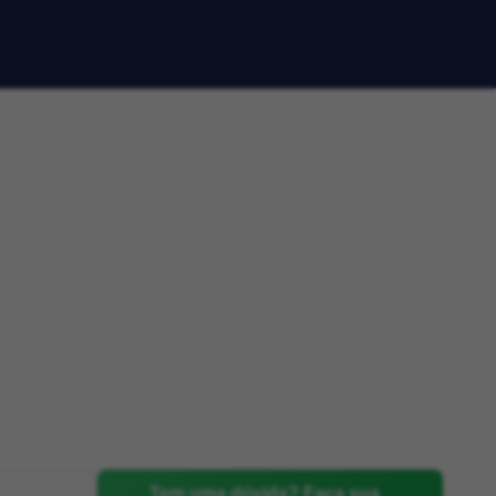
Tem uma dúvida? Faça sua