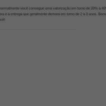
o, normalmente você consegue uma valorização em torno de 20% a 40
bra e a entrega que geralmente demora em torno de 2 a 3 anos. Bon
ocê!