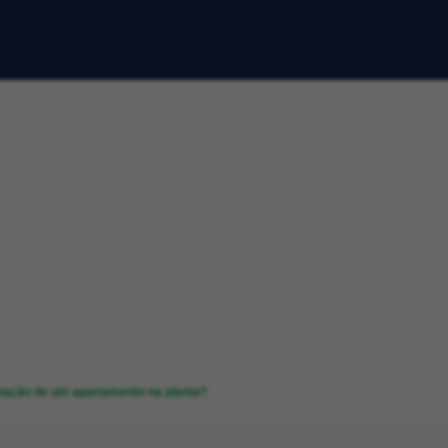
ização de um apartamento na planta?