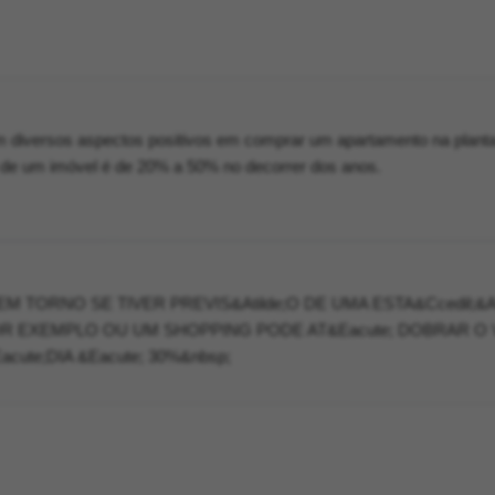
m diversos aspectos positivos em comprar um apartamento na planta
 de um imóvel é de 20% a 50% no decorrer dos anos.
 TORNO SE TIVER PREVIS&Atilde;O DE UMA ESTA&Ccedil;&At
OR EXEMPLO OU UM SHOPPING PODE AT&Eacute; DOBRAR O
cute;DIA &Eacute; 30%&nbsp;