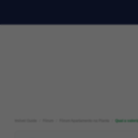
Imóvel Guide
Fórum
Fórum Apartamento na Planta
Qual a valor