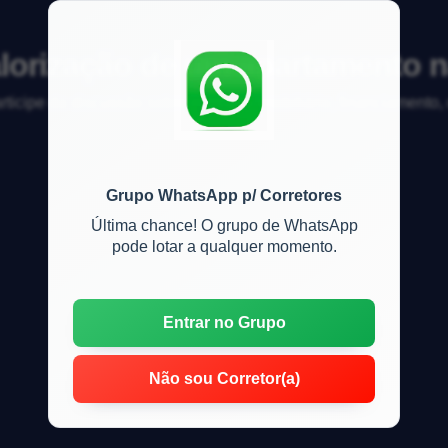
alorização de um apartamento n
articipe da discussão sobre mercado imobiliário, financiamento
Grupo WhatsApp p/ Corretores
Última chance! O grupo de WhatsApp
pode lotar a qualquer momento.
Entrar no Grupo
Não sou Corretor(a)