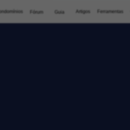
ondomínios
Artigos
Ferramentas
Fórum
Guia