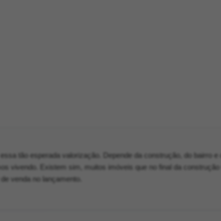
essa tão esperada valorização. Depende da construção, do bairro e
s vivendo. Existem sim, muitos imóveis que no final da construção
 de venda no lançamento.