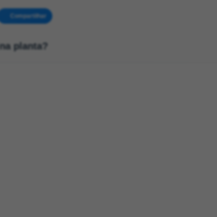
Compartilhar
na planta?