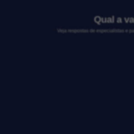
Qual a v
Veja respostas de especialistas e p