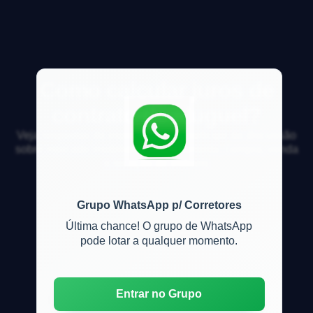
Como calcular juros de
contrato de aluguel?
Veja respostas de especialistas e participe da discussão
sobre mercado imobiliário, financiamento, compra, venda
e locação de imóveis
Grupo WhatsApp p/ Corretores
Última chance! O grupo de WhatsApp
pode lotar a qualquer momento.
Entrar no Grupo