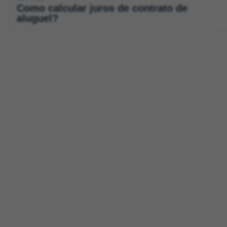
Como calcular juros de contrato de
aluguel?