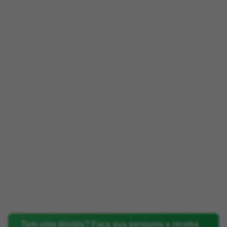
Tem uma dúvida? Faça sua pergunta e receba