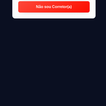
Não sou Corretor(a)