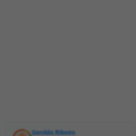
Genildo Ribeiro