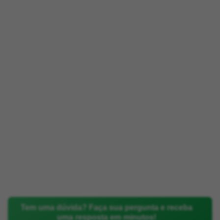
Tem uma dúvida? Faça sua pergunta e receba
uma resposta em minutos!