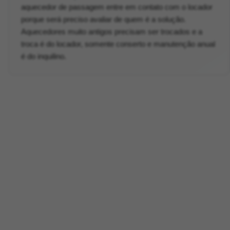
aquecedor de passagem entre em contato com o locador
porque será preciso avaliar de quem é a solução.
Aquecedores muito antigos precisam ser trocados e a
troca é do locador, somente conserto e manutenção anual
é do inquilino.