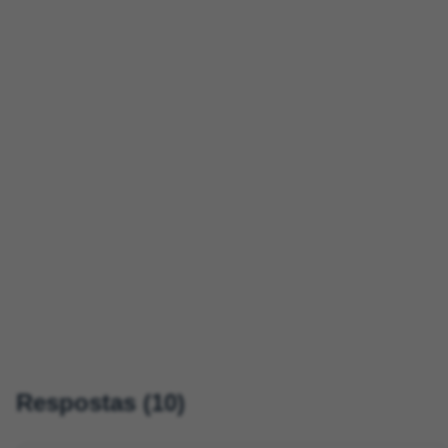
Respostas (10)