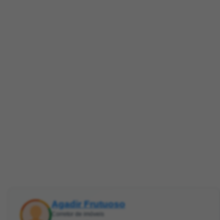
Agadir Frutuoso
Corretor de imóveis