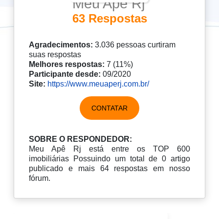
Meu Apê Rj
63 Respostas
Agradecimentos:
3.036 pessoas curtiram
suas respostas
Melhores respostas:
7 (11%)
Participante desde:
09/2020
Site:
https://www.meuaperj.com.br/
CONTATAR
SOBRE O RESPONDEDOR:
Meu Apê Rj está entre os TOP 600
imobiliárias Possuindo um total de 0 artigo
publicado e mais 64 respostas em nosso
fórum.