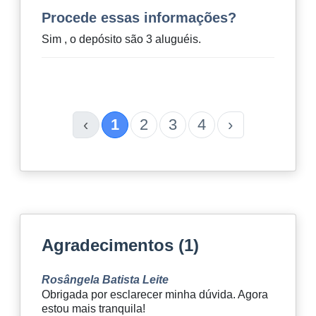
Procede essas informações?
Sim , o depósito são 3 aluguéis.
‹
1
2
3
4
›
Agradecimentos (1)
Rosângela Batista Leite
Obrigada por esclarecer minha dúvida. Agora
estou mais tranquila!