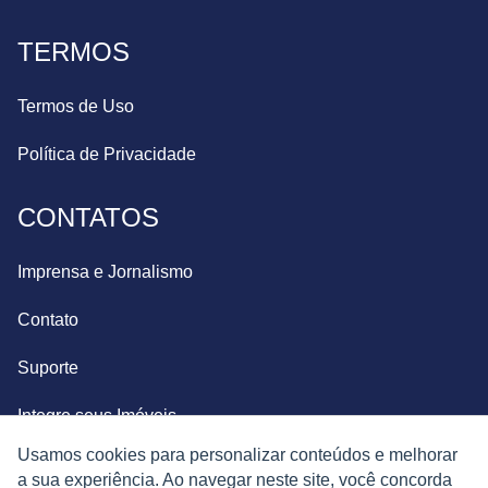
TERMOS
Termos de Uso
Política de Privacidade
CONTATOS
Imprensa e Jornalismo
Contato
Suporte
Integre seus Imóveis
Usamos cookies para personalizar conteúdos e melhorar
a sua experiência. Ao navegar neste site, você concorda