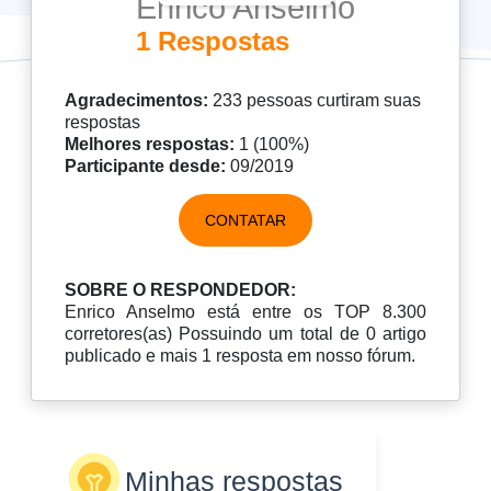
Enrico Anselmo
1 Respostas
Agradecimentos:
233 pessoas curtiram suas
respostas
Melhores respostas:
1 (100%)
Participante desde:
09/2019
CONTATAR
SOBRE O RESPONDEDOR:
Enrico Anselmo está entre os TOP 8.300
corretores(as) Possuindo um total de 0 artigo
publicado e mais 1 resposta em nosso fórum.
Minhas respostas