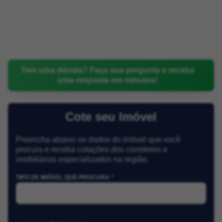
Tem uma dúvida? Faça sua pergunta e receba
uma resposta em minutos!
Cote seu Imóvel
Preencha abaixo os dados do imóvel que você
procura e receba cotações dos corretores e
imobiliárias especializados na região.
TIPO DE IMÓVEL QUE PROCURA *