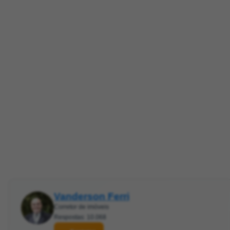
Vanderson Ferri
Corretor de imóveis
Respostas: 10.068