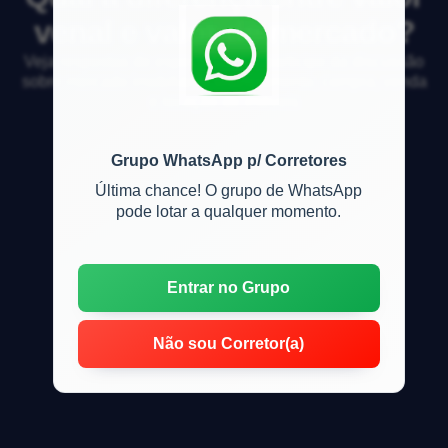
venal e valor de mercado?
Veja respostas de especialistas e participe da discussão
sobre mercado imobiliário, financiamento, compra, venda
e locação de imóveis
Grupo WhatsApp p/ Corretores
Última chance! O grupo de WhatsApp
pode lotar a qualquer momento.
Entrar no Grupo
Não sou Corretor(a)