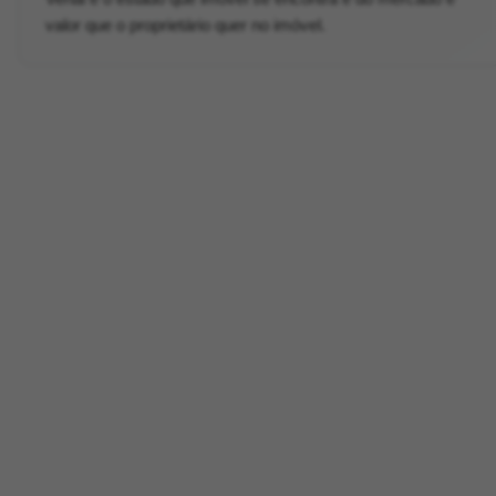
valor que o proprietário quer no imóvel.