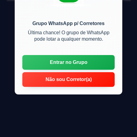
e locação de imóveis
Grupo WhatsApp p/ Corretores
Última chance! O grupo de WhatsApp
pode lotar a qualquer momento.
Entrar no Grupo
Não sou Corretor(a)