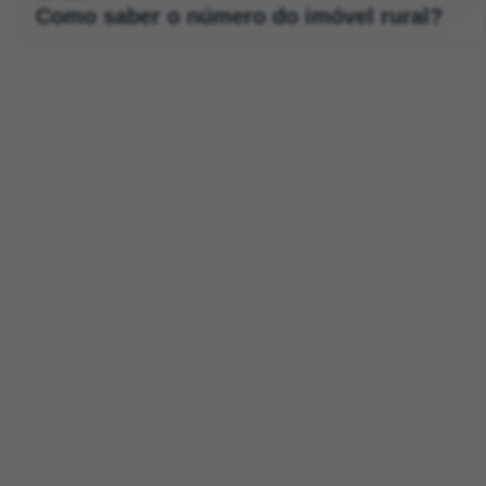
Como saber o número do imóvel rural?