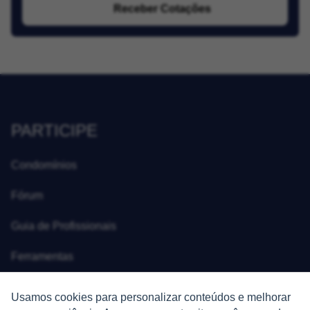
Receber Cotações
PARTICIPE
Condomínios
Fórum
Guia de Profissionais
Ferramentas
Melhores Bairros para Morar
Usamos cookies para personalizar conteúdos e melhorar