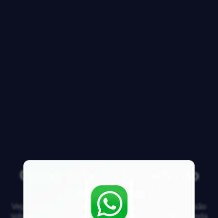
Como saber o número do
imóvel rural?
Veja respostas de especialistas e participe da discussão
sobre mercado imobiliário, financiamento, compra, venda