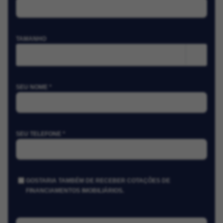
TAMANHO
m²
SEU NOME *
SEU TELEFONE *
GOSTARIA TAMBÉM DE RECEBER COTAÇÕES DE
FINANCIAMENTOS IMOBILIÁRIOS.