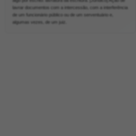
algo por escrito: lavratura da escritura. [Jurídico] Ação de
lavrar documentos com a intercessão, com a interferência
de um funcionário público ou de um serventuário e,
algumas vezes, de um juiz.