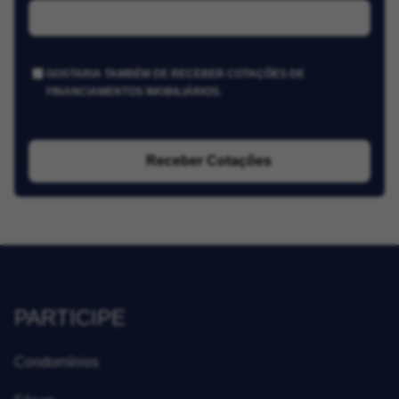
GOSTARIA TAMBÉM DE RECEBER COTAÇÕES DE
FINANCIAMENTOS IMOBILIÁRIOS.
Receber Cotações
PARTICIPE
Condomínios