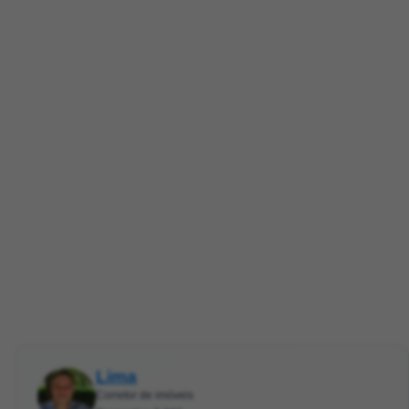
Lima
Corretor de imóveis