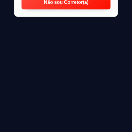
Não sou Corretor(a)