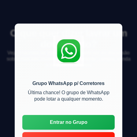
O que quer dizer lavrar um
documento?
Veja respostas de especialistas e participe da discussão
sobre mercado imobiliário, financiamento, compra, venda
e locação de imóveis
Grupo WhatsApp p/ Corretores
Última chance! O grupo de WhatsApp
pode lotar a qualquer momento.
Entrar no Grupo