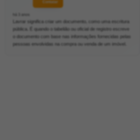
Contatar
há 3 anos
Lavrar significa criar um documento, como uma escritura
pública. É quando o tabelião ou oficial de registro escreve
o documento com base nas informações fornecidas pelas
pessoas envolvidas na compra ou venda de um imóvel.