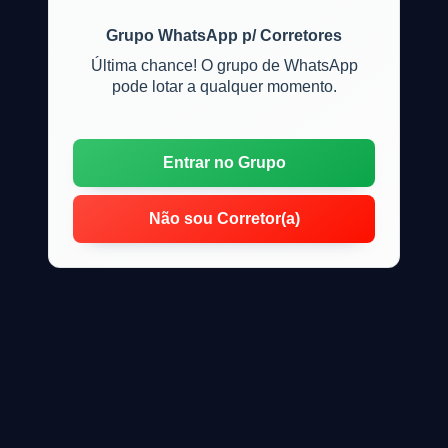
Grupo WhatsApp p/ Corretores
Última chance! O grupo de WhatsApp
pode lotar a qualquer momento.
Entrar no Grupo
Não sou Corretor(a)