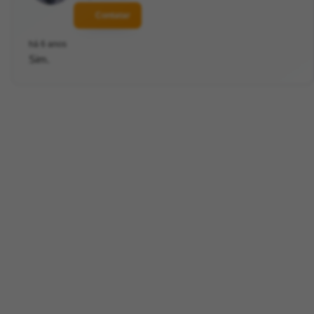
Contatar
há 6 anos
Sim.