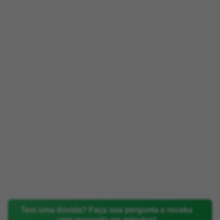
Tem uma dúvida? Faça sua pergunta e receba
uma resposta em minutos!