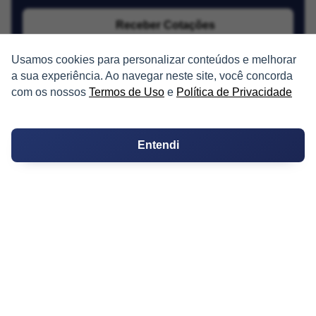
Receber Cotações
Usamos cookies para personalizar conteúdos e melhorar
a sua experiência. Ao navegar neste site, você concorda
com os nossos
Termos de Uso
e
Política de Privacidade
Entendi
PARTICIPE
Condomínios
Fórum
Guia de Profissionais
Ferramentas
Melhores Bairros para Morar