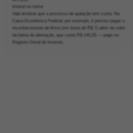
há 5 anos
Imóvel no nome
Vale lembrar que o processo de quitação tem custo. Na
Caixa Econômica Federal, por exemplo, é preciso pagar o
reconhecimento de firma (em torno de R$ 7) além do valor
da baixa da alienação, que custa R$ 145,55 — pago no
Registro Geral de Imóveis.