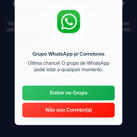
Quanto custa para baixar
uma hipoteca?
Veja respostas de especialistas e participe da discussão
sobre mercado imobiliário, financiamento, compra, venda
e locação de imóveis
Grupo WhatsApp p/ Corretores
Última chance! O grupo de WhatsApp
pode lotar a qualquer momento.
Entrar no Grupo
Não sou Corretor(a)