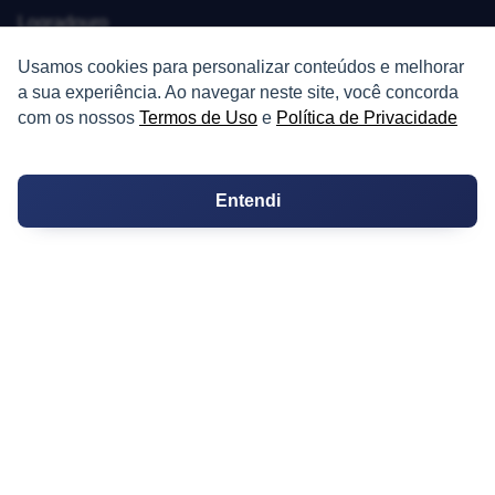
Logradouro
Usamos cookies para personalizar conteúdos e melhorar
Escolas
a sua experiência. Ao navegar neste site, você concorda
com os nossos
Termos de Uso
e
Política de Privacidade
Conversões
Corretores de Imóveis
Entendi
Contratos
Guia de CRM
Construtoras
Corretores da Construtora
Corretores do Condomínio
IMÓVEL