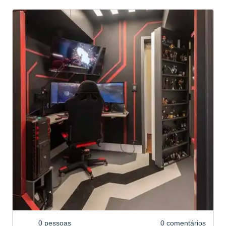
0 pessoas
0 comentários