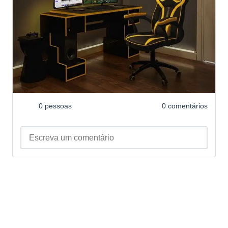
0 pessoas
0 comentários