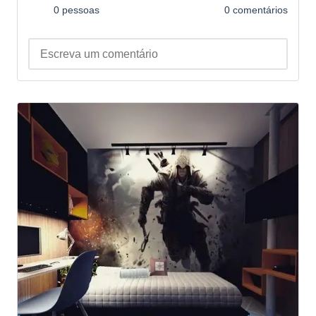
0 pessoas
0 comentários