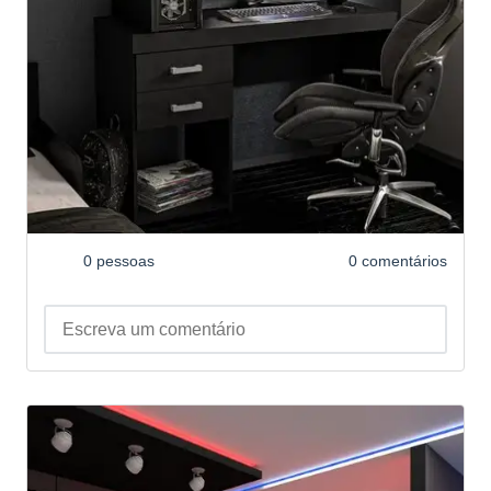
0 pessoas
0 comentários