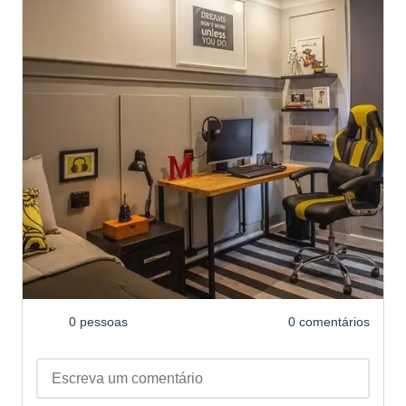
0 pessoas
0 comentários