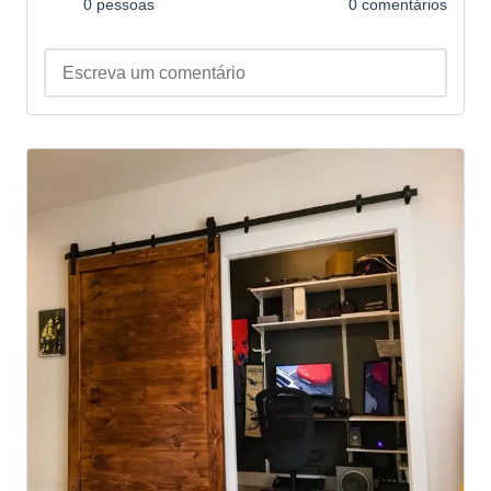
0 pessoas
0 comentários