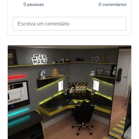
0 pessoas
0 comentários