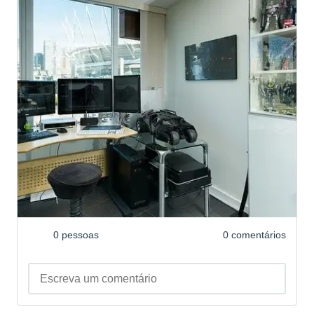
0 pessoas
0 comentários