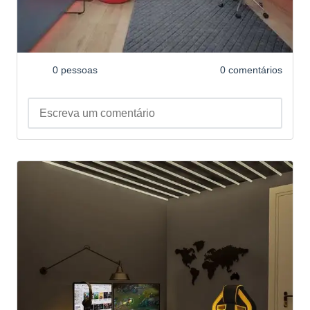
0 pessoas
0 comentários