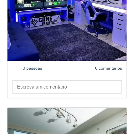
0 pessoas
0 comentários